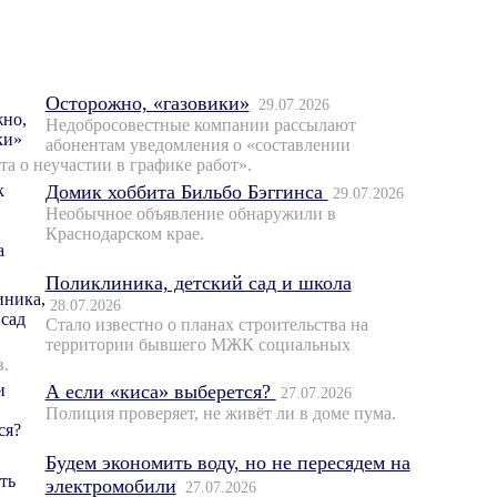
Осторожно, «газовики»
29.07.2026
Недобросовестные компании рассылают
абонентам уведомления о «составлении
та о неучастии в графике работ».
Домик хоббита Бильбо Бэггинса
29.07.2026
Необычное объявление обнаружили в
Краснодарском крае.
Поликлиника, детский сад и школа
28.07.2026
Стало известно о планах строительства на
территории бывшего МЖК социальных
в.
А если «киса» выберется?
27.07.2026
Полиция проверяет, не живёт ли в доме пума.
Будем экономить воду, но не пересядем на
электромобили
27.07.2026