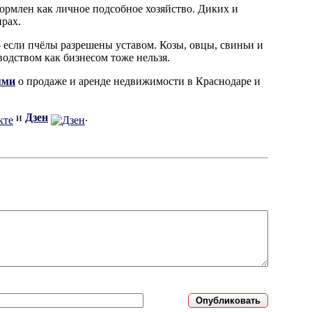
формлен как личное подсобное хозяйство. Диких и
ирах.
 если пчёлы разрешены уставом. Козы, овцы, свиньи и
одством как бизнесом тоже нельзя.
ями
о продаже и аренде недвижимости в Краснодаре и
и
Дзен
.