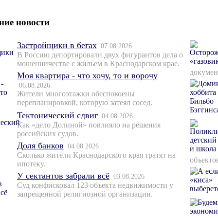
ние новости
Застройщики в бегах
07.08.2026
В Россию депортировали двух фигурантов дела о
мошенничестве с жильем в Краснодарском крае.
докумен
Моя квартира - что хочу, то и ворочу
06.08.2026
Жители многоэтажки обеспокоены
перепланировкой, которую затеял сосед.
Тектонический сдвиг
04.08.2026
Как «дело Долиной» повлияло на решения
российских судов.
Доля банков
04.08.2026
Сколько жители Краснодарского края тратят на
объекто
ипотеку.
У сектантов забрали всё
03.08.2026
Суд конфисковал 123 объекта недвижимости у
запрещенной религиозной организации.