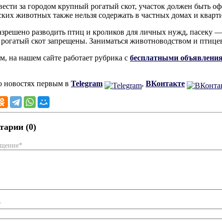
вести за городом крупный рогатый скот, участок должен быть о
ских животных также нельзя содержать в частных домах и кварт
зрешено разводить птиц и кроликов для личных нужд, пасеку —
рогатый скот запрещены. Заниматься животноводством и птицев
, на нашем сайте работает рубрика с
бесплатными объявлени
о новостях первым в
Telegram
,
ВКонтакте
арии (0)
бщение*
*