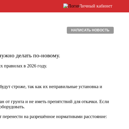
Личный кабинет
НАПИСАТЬ НОВОСТЬ
нужно делать по-новому.
 правилах в 2026 году.
удут строже, так как их неправильные установка и
н от грунта и не иметь препятствий для откачки. Если
оборудовать.
т перенести на разрешённое нормативами расстояние: