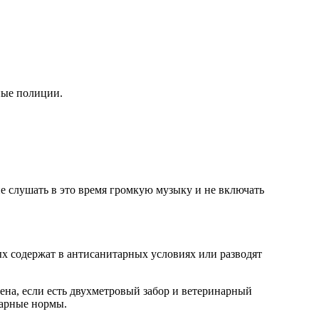
ные полиции.
не слушать в это время громкую музыку и не включать
ых содержат в антисанитарных условиях или разводят
ена, если есть двухметровый забор и ветеринарный
тарные нормы.