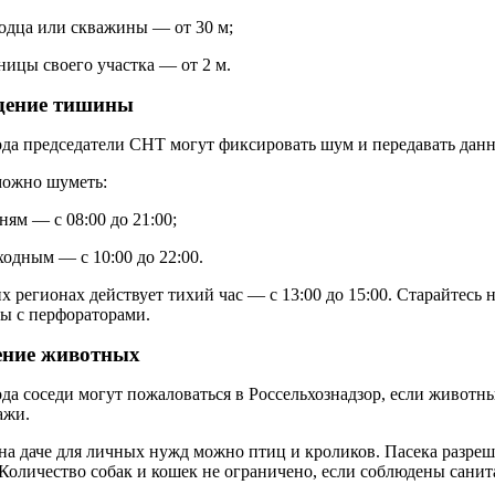
одца или скважины — от 30 м;
ницы своего участка — от 2 м.
дение тишины
ода председатели СНТ могут фиксировать шум и передавать дан
можно шуметь:
ням — с 08:00 до 21:00;
одным — с 10:00 до 22:00.
х регионах действует тихий час — с 13:00 до 15:00. Старайтесь 
ы с перфораторами.
ение животных
ода соседи могут пожаловаться в Россельхознадзор, если животн
ажи.
на даче для личных нужд можно птиц и кроликов. Пасека разреш
 Количество собак и кошек не ограничено, если соблюдены сани