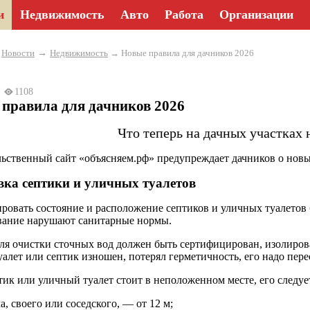
и
Недвижимость
Авто
Работа
Организации
→
→
Новости
Недвижимость
→ Новые правила для дачников 2026
26
1108
 правила для дачников 2026
Что теперь на дачных участках 
ьственный сайт «объясняем.рф» предупреждает дачников о новых
вка септики и уличных туалетов
ровать состояние и расположение септиков и уличных туалетов б
ание нарушают санитарные нормы.
ля очистки сточных вод должен быть сертифицирован, изолирова
уалет или септик изношен, потерял герметичность, его надо пере
тик или уличный туалет стоит в неположенном месте, его следуе
а, своего или соседского, — от 12 м;