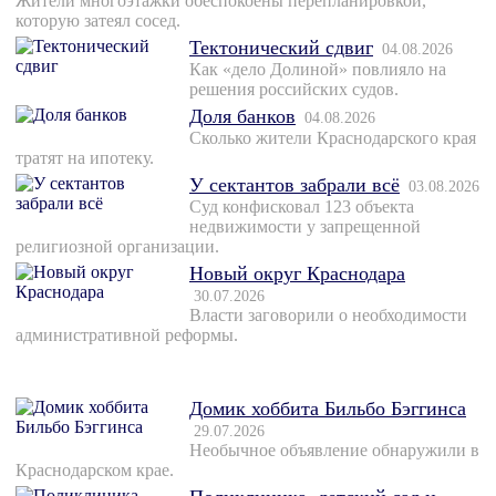
Жители многоэтажки обеспокоены перепланировкой,
которую затеял сосед.
Тектонический сдвиг
04.08.2026
Как «дело Долиной» повлияло на
решения российских судов.
Доля банков
04.08.2026
Сколько жители Краснодарского края
тратят на ипотеку.
У сектантов забрали всё
03.08.2026
Суд конфисковал 123 объекта
недвижимости у запрещенной
религиозной организации.
Новый округ Краснодара
30.07.2026
Власти заговорили о необходимости
административной реформы.
Домик хоббита Бильбо Бэггинса
29.07.2026
Необычное объявление обнаружили в
Краснодарском крае.