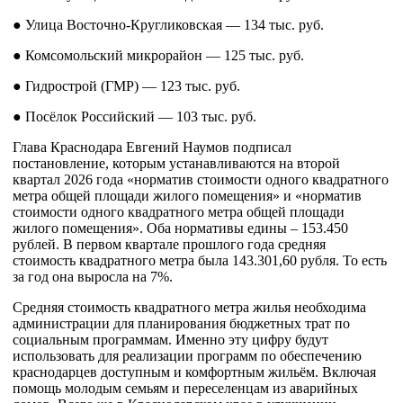
● Улица Восточно-Кругликовская — 134 тыс. руб.
● Комсомольский микрорайон — 125 тыс. руб.
● Гидрострой (ГМР) — 123 тыс. руб.
● Посёлок Российский — 103 тыс. руб.
Глава Краснодара Евгений Наумов подписал
постановление, которым устанавливаются на второй
квартал 2026 года «норматив стоимости одного квадратного
метра общей площади жилого помещения» и «норматив
стоимости одного квадратного метра общей площади
жилого помещения». Оба нормативы едины – 153.450
рублей. В первом квартале прошлого года средняя
стоимость квадратного метра была 143.301,60 рубля. То есть
за год она выросла на 7%.
Средняя стоимость квадратного метра жилья необходима
администрации для планирования бюджетных трат по
социальным программам. Именно эту цифру будут
использовать для реализации программ по обеспечению
краснодарцев доступным и комфортным жильём. Включая
помощь молодым семьям и переселенцам из аварийных