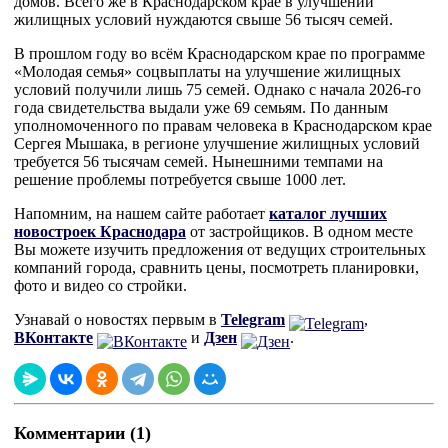
домов. Всего же в Краснодарском крае в улучшении
жилищных условий нуждаются свыше 56 тысяч семей.
В прошлом году во всём Краснодарском крае по программе
«Молодая семья» соцвыплаты на улучшение жилищных
условий получили лишь 75 семей. Однако с начала 2026-го
года свидетельства выдали уже 69 семьям. По данным
уполномоченного по правам человека в Краснодарском крае
Сергея Мышака, в регионе улучшение жилищных условий
требуется 56 тысячам семей. Нынешними темпами на
решение проблемы потребуется свыше 1000 лет.
Напомним, на нашем сайте работает
каталог лучших
новостроек Краснодара
от застройщиков. В одном месте
Вы можете изучить предложения от ведущих строительных
компаний города, сравнить цены, посмотреть планировки,
фото и видео со стройки.
Узнавай о новостях первым в
Telegram
,
ВКонтакте
и
Дзен
.
Комментарии (1)