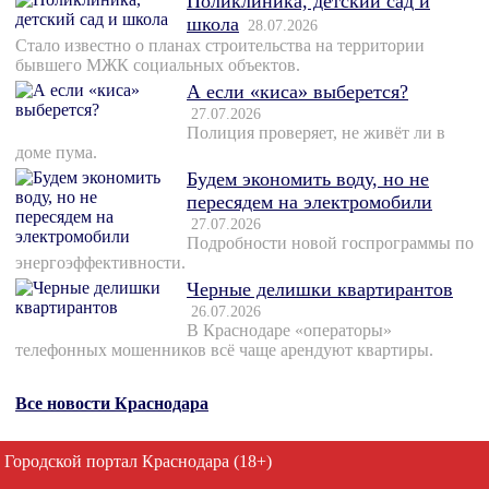
Поликлиника, детский сад и
школа
28.07.2026
Стало известно о планах строительства на территории
бывшего МЖК социальных объектов.
А если «киса» выберется?
27.07.2026
Полиция проверяет, не живёт ли в
доме пума.
Будем экономить воду, но не
пересядем на электромобили
27.07.2026
Подробности новой госпрограммы по
энергоэффективности.
Черные делишки квартирантов
26.07.2026
В Краснодаре «операторы»
телефонных мошенников всё чаще арендуют квартиры.
Все новости Краснодара
Городской портал Краснодара (18+)