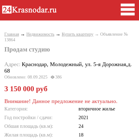
→
→
Главная
Недвижимость
Купить квартиру
→ Объявление №
13864
Продам студию
Адрес:
Краснодар, Молодежный, ул. 5-я Дорожная,д.
68
Обновлено: 08.09.2025
386
3 150 000 руб
Внимание! Данное предложение не актуально.
Категория:
вторичное жилье
Год постройки / cдачи:
2021
Обшая площадь (кв.м):
24
Жилая площадь (кв.м):
18