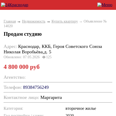
→
→
Главная
Недвижимость
Купить квартиру
→ Объявление №
14020
Продам студию
Адрес:
Краснодар, ККБ, Героя Советского Союза
Николая Воробьёва,д. 5
Обновлено: 07.05.2026
125
4 800 000 руб
Агентство:
Телефон:
89384756249
Контактное лицо:
Маргарита
Категория:
вторичное жилье
Год постройки / cдачи:
2020