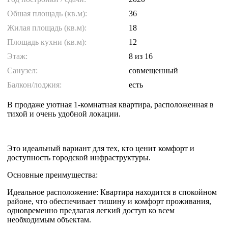
Обшая площадь (кв.м):
36
Жилая площадь (кв.м):
18
Площадь кухни (кв.м):
12
Этаж:
8
из 16
Санузел:
совмещенный
Балкон/лоджия:
есть
В продаже уютная 1-комнатная квартира, расположенная в
тихой и очень удобной локации.
Это идеальный вариант для тех, кто ценит комфорт и
доступность городской инфраструктуры.
Основные преимущества:
Идеальное расположение: Квартира находится в спокойном
районе, что обеспечивает тишину и комфорт проживания,
одновременно предлагая легкий доступ ко всем
необходимым объектам.