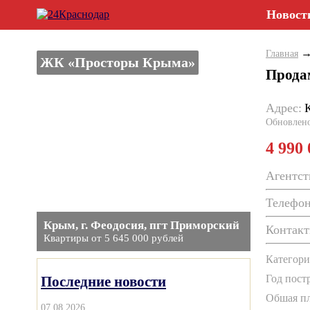
Новост
Главная
ЖК «Просторы Крыма»
Прода
Адрес:
Обновлен
4 990
Агентст
Телефон
Крым, г. Феодосия, пгт Приморский
Контакт
Квартиры от 5 645 000 рублей
Категори
Год постр
Последние новости
Обшая пл
07.08.2026