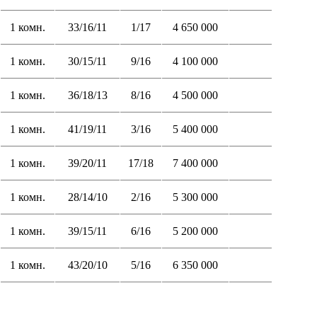
1 комн.
33/16/11
1/17
4 650 000
1 комн.
30/15/11
9/16
4 100 000
1 комн.
36/18/13
8/16
4 500 000
1 комн.
41/19/11
3/16
5 400 000
1 комн.
39/20/11
17/18
7 400 000
1 комн.
28/14/10
2/16
5 300 000
1 комн.
39/15/11
6/16
5 200 000
1 комн.
43/20/10
5/16
6 350 000