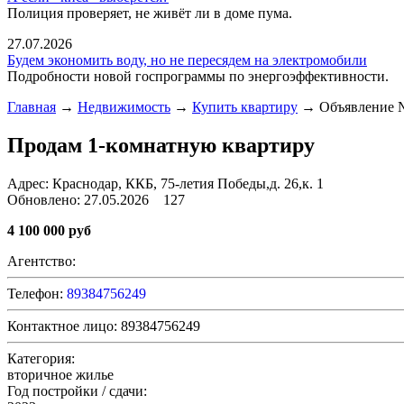
Полиция проверяет, не живёт ли в доме пума.
27.07.2026
Будем экономить воду, но не пересядем на электромобили
Подробности новой госпрограммы по энергоэффективности.
Главная
→
Недвижимость
→
Купить квартиру
→ Объявление 
Продам 1-комнатную квартиру
Адрес:
Краснодар, ККБ, 75-летия Победы,д. 26,к. 1
Обновлено: 27.05.2026
127
4 100 000 руб
Агентство:
Телефон:
89384756249
Контактное лицо:
89384756249
Категория:
вторичное жилье
Год постройки / cдачи: