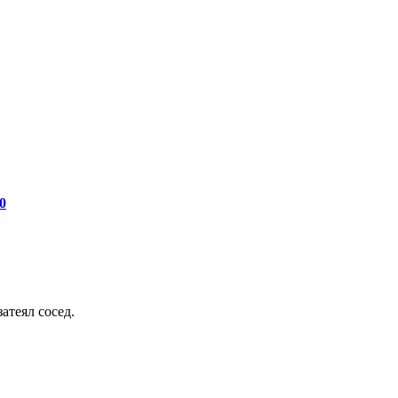
0
атеял сосед.