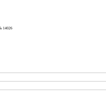
№ 14026