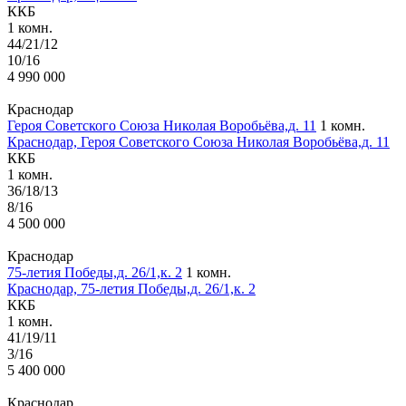
ККБ
1 комн.
44/21/12
10/16
4 990 000
Краснодар
Героя Советского Союза Николая Воробьёва,д. 11
1 комн.
Краснодар, Героя Советского Союза Николая Воробьёва,д. 11
ККБ
1 комн.
36/18/13
8/16
4 500 000
Краснодар
75-летия Победы,д. 26/1,к. 2
1 комн.
Краснодар, 75-летия Победы,д. 26/1,к. 2
ККБ
1 комн.
41/19/11
3/16
5 400 000
Краснодар