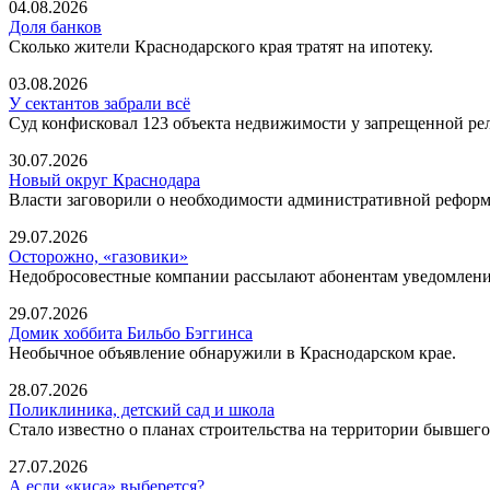
04.08.2026
Доля банков
Сколько жители Краснодарского края тратят на ипотеку.
03.08.2026
У сектантов забрали всё
Суд конфисковал 123 объекта недвижимости у запрещенной ре
30.07.2026
Новый округ Краснодара
Власти заговорили о необходимости административной рефор
29.07.2026
Осторожно, «газовики»
Недобросовестные компании рассылают абонентам уведомления 
29.07.2026
Домик хоббита Бильбо Бэггинса
Необычное объявление обнаружили в Краснодарском крае.
28.07.2026
Поликлиника, детский сад и школа
Стало известно о планах строительства на территории бывше
27.07.2026
А если «киса» выберется?