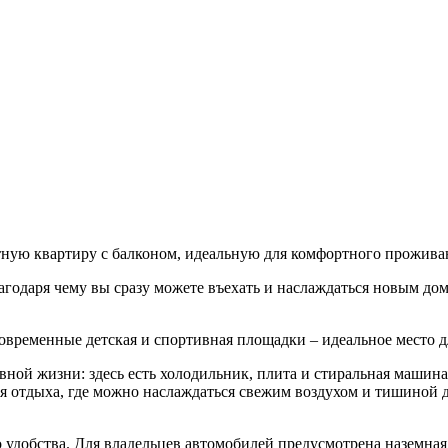
ую квартиру с балконом, идеальную для комфортного прожива
агодаря чему вы сразу можете въехать и наслаждаться новым до
овременные детская и спортивная площадки – идеальное место дл
ной жизни: здесь есть холодильник, плита и стиральная машина
ля отдыха, где можно наслаждаться свежим воздухом и тишиной
удобства. Для владельцев автомобилей предусмотрена наземная 