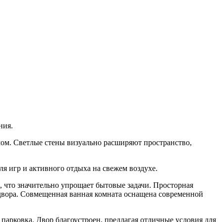
ния.
мом. Светлые стены визуально расширяют пространство,
я игр и активного отдыха на свежем воздухе.
, что значительно упрощает бытовые задачи. Просторная
 двора. Совмещенная ванная комната оснащена современной
парковка. Двор благоустроен, предлагая отличные условия для