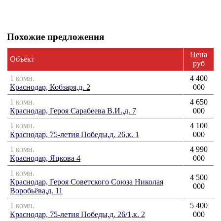
Похожие предложения
Цена
Объект
руб
1 комн.
4 400
Краснодар, Кобзаря,д. 2
000
1 комн.
4 650
Краснодар, Героя Сарабеева В.И.,д. 7
000
1 комн.
4 100
Краснодар, 75-летия Победы,д. 26,к. 1
000
1 комн.
4 990
Краснодар, Яцкова 4
000
1 комн.
4 500
Краснодар, Героя Советского Союза Николая
000
Воробьёва,д. 11
1 комн.
5 400
Краснодар, 75-летия Победы,д. 26/1,к. 2
000