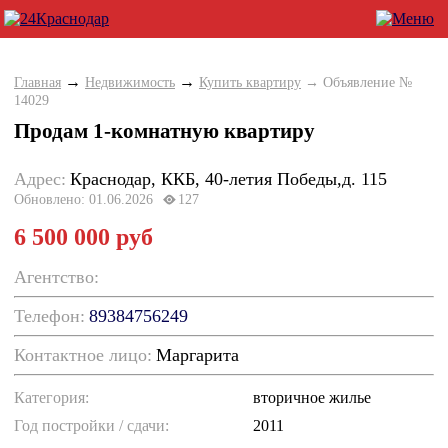
→
→
Главная
Недвижимость
Купить квартиру
→ Объявление №
14029
Продам 1-комнатную квартиру
Адрес:
Краснодар, ККБ, 40-летия Победы,д. 115
Обновлено: 01.06.2026
127
6 500 000 руб
Агентство:
Телефон:
89384756249
Контактное лицо:
Маргарита
Категория:
вторичное жилье
Год постройки / cдачи:
2011