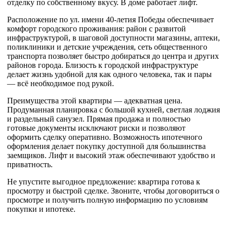
отделку по собственному вкусу. В доме работает лифт.
Расположение по ул. имени 40-летия Победы обеспечивает
комфорт городского проживания: район с развитой
инфраструктурой, в шаговой доступности магазины, аптеки,
поликлиники и детские учреждения, сеть общественного
транспорта позволяет быстро добираться до центра и других
районов города. Близость к городской инфраструктуре
делает жизнь удобной для как одного человека, так и пары
— всё необходимое под рукой.
Преимущества этой квартиры — адекватная цена.
Продуманная планировка с большой кухней, светлая лоджия
и раздельный санузел. Прямая продажа и полностью
готовые документы исключают риски и позволяют
оформить сделку оперативно. Возможность ипотечного
оформления делает покупку доступной для большинства
заемщиков. Лифт и высокий этаж обеспечивают удобство и
приватность.
Не упустите выгодное предложение: квартира готова к
просмотру и быстрой сделке. Звоните, чтобы договориться о
просмотре и получить полную информацию по условиям
покупки и ипотеке.