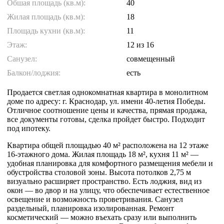
Обшая площадь (кв.м):
40
Жилая площадь (кв.м):
18
Площадь кухни (кв.м):
11
Этаж:
12
из 16
Санузел:
совмещенный
Балкон/лоджия:
есть
Продается светлая однокомнатная квартира в монолитном
доме по адресу: г. Краснодар, ул. имени 40-летия Победы.
Отличное соотношение цены и качества, прямая продажа,
все документы готовы, сделка пройдет быстро. Подходит
под ипотеку.
Квартира общей площадью 40 м² расположена на 12 этаже
16-этажного дома. Жилая площадь 18 м², кухня 11 м² —
удобная планировка для комфортного размещения мебели и
обустройства столовой зоны. Высота потолков 2,75 м
визуально расширяет пространство. Есть лоджия, вид из
окон — во двор и на улицу, что обеспечивает естественное
освещение и возможность проветривания. Санузел
раздельный, планировка изолированная. Ремонт
косметический — можно въехать сразу или выполнить