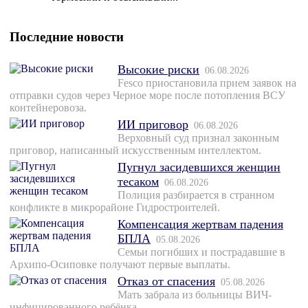
Последние новости
Высокие риски
06.08.2026
Fesco приостановила прием заявок на
отправки судов через Черное море после потопления ВСУ
контейнеровоза.
ИИ приговор
06.08.2026
Верховный суд признал законным
приговор, написанный искусственным интеллектом.
Пугнул засидевшихся женщин
тесаком
06.08.2026
Полиция разбирается в странном
конфликте в микрорайоне Гидростроителей.
Компенсация жертвам падения
БПЛА
05.08.2026
Семьи погибших и пострадавшие в
Архипо-Осиповке получают первые выплаты.
Отказ от спасения
05.08.2026
Мать забрала из больницы ВИЧ-
инфицированного ребёнка.