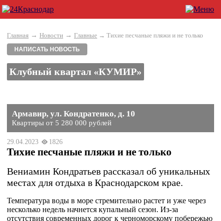
→
→
Главная
Новости
Главные
→ Тихие песчаные пляжи и не только
НАПИСАТЬ НОВОСТЬ
Клубный квартал «КУМИР»
Армавир, ул. Кондратенко, д. 10
Квартиры от 5 280 000 рублей
29.04.2023
1826
Тихие песчаные пляжи и не только
Вениамин Кондратьев рассказал об уникальных
местах для отдыха в Краснодарском крае.
Температура воды в море стремительно растет и уже через
несколько недель начнется купальный сезон. Из-за
отсутствия современных дорог к черноморскому побережью