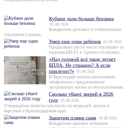
Кубани дали больше бензина
05.08.2026
Кондратьев доложил о стабилизации
топливного рынка.
Умер еще один ребенок
05.08.2026
Продолжает расти число погибших от
падения БПЛА в Архипо-Осиповке.
«Над головой всё чаще летает
БПЛА. Не страшно? А если
прилетит?»
05.08.2026
В Краснодаре начали расклеивать
объявления с предложением
застраховать жизнь от беспилотников.
Сколько убьют зверей в 2026
году
05.08.2026
Утверждены лимиты для охоты на медведей, косуль и
барсуков в Краснодарском крае.
Защитим пляжи сами
04.08.2026
Кондратьев призвал кубанцев