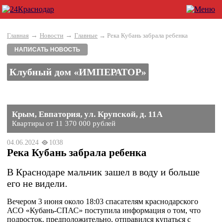
→
→
Главная
Новости
Главные
→ Река Кубань забрала ребенка
НАПИСАТЬ НОВОСТЬ
Клубный дом «ИМПЕРАТОР»
Крым, Евпатория, ул. Крупской, д. 11А
Квартиры от 11 370 000 рублей
04.06.2024
1038
Река Кубань забрала ребенка
В Краснодаре мальчик зашел в воду и больше
его не видели.
Вечером 3 июня около 18:03 спасателям краснодарского
АСО «Кубань-СПАС» поступила информация о том, что
подросток, предположительно, отправился купаться с