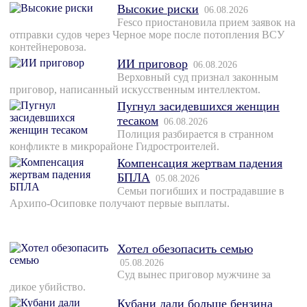
Высокие риски
06.08.2026
Fesco приостановила прием заявок на
отправки судов через Черное море после потопления ВСУ
контейнеровоза.
ИИ приговор
06.08.2026
Верховный суд признал законным
приговор, написанный искусственным интеллектом.
Пугнул засидевшихся женщин
тесаком
06.08.2026
Полиция разбирается в странном
конфликте в микрорайоне Гидростроителей.
Компенсация жертвам падения
БПЛА
05.08.2026
Семьи погибших и пострадавшие в
Архипо-Осиповке получают первые выплаты.
Хотел обезопасить семью
05.08.2026
Суд вынес приговор мужчине за
дикое убийство.
Кубани дали больше бензина