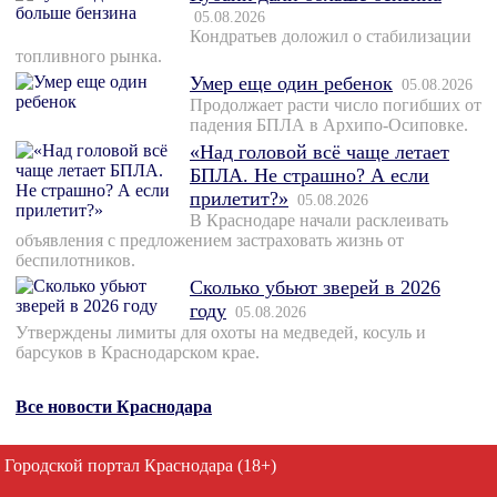
05.08.2026
Кондратьев доложил о стабилизации
топливного рынка.
Умер еще один ребенок
05.08.2026
Продолжает расти число погибших от
падения БПЛА в Архипо-Осиповке.
«Над головой всё чаще летает
БПЛА. Не страшно? А если
прилетит?»
05.08.2026
В Краснодаре начали расклеивать
объявления с предложением застраховать жизнь от
беспилотников.
Сколько убьют зверей в 2026
году
05.08.2026
Утверждены лимиты для охоты на медведей, косуль и
барсуков в Краснодарском крае.
Все новости Краснодара
Городской портал Краснодара (18+)