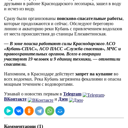
друзьями в районе Краснодарского лесопарка, зашел в воду
и исчез из виду.
Сразу были организованы
поисково-спасательные работы
,
которые продолжаются и сейчас. Обследуют береговую
линию и акваторию реки Кубань с привлечением водолазов
от места происшествия до станицы Елизаветинская.
— В зоне поиска работают силы Краснодарского АСО
«Кубань-СПАС», АСО ПАСС «Служба спасения», МЧС и
правоохранительных органов. Всего в операции
участвуют 19 человек и 9 единиц техники, — отметили
спасатели.
Напомним, в Краснодаре действует
запрет на купание
во
всех водоемах. Река Кубань загрязнена фекалиями и опасна
мощным течением с водоворотами.
Узнавай о новостях первым в
Telegram
,
ВКонтакте
и
Дзен
.
Комментарии (1)