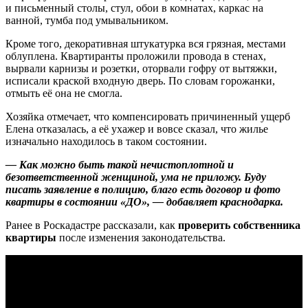
и письменный столы, стул, обои в комнатах, каркас на
ванной, тумба под умывальником.
Кроме того, декоративная штукатурка вся грязная, местами
облуплена. Квартиранты проложили провода в стенах,
вырвали карнизы и розетки, оторвали гофру от вытяжки,
исписали краской входную дверь. По словам горожанки,
отмыть её она не смогла.
Хозяйка отмечает, что компенсировать причиненный ущерб
Елена отказалась, а её ухажер и вовсе сказал, что жилье
изначально находилось в таком состоянии.
— Как можно быть такой нечистоплотной и
безответственной женщиной, ума не приложу. Буду
писать заявление в полицию, благо есть договор и фото
квартиры в состоянии «ДО», — добавляет краснодарка.
Ранее в Роскадастре рассказали, как
проверить собственника
квартиры
после изменения законодательства.