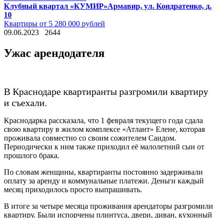
Клубный квартал «КУМИР»
Армавир, ул. Кондратенко, д.
10
Квартиры от 5 280 000 рублей
09.06.2023
2644
Ужас арендодателя
В Краснодаре квартиранты разгромили квартиру
и съехали.
Краснодарка рассказала, что 1 февраля текущего года сдала
свою квартиру в жилом комплексе «Атлант» Елене, которая
проживала совместно со своим сожителем Саидом.
Периодически к ним также приходил её малолетний сын от
прошлого брака.
По словам женщины, квартиранты постоянно задерживали
оплату за аренду и коммунальные платежи. Деньги каждый
месяц приходилось просто выпрашивать.
В итоге за четыре месяца проживания арендаторы разгромили
квартиру. Были испорчены плинтуса, двери, диван, кухонный