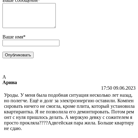
Ваше сообщение*
Ваше имя*
А
Арина
17:50 09.06.2023
Уроды. У меня была подобная ситуация несколько лет назад,
но полегче. Ещё и долг за электроэнергию оставили. Компен
сировать ничего не смогла, кроме плита, который установила
квартирантка. Я не позволила его демонтировать. Потом рем
онт с нуля пришлось делать. А мерзкую девку с сожителем я
просто прокляла????Адвгейская пара жила. Больше квартиру
не сдаю.