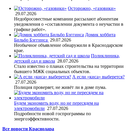
Осторожно, «газовики»
29.07.2026
Недобросовестные компании рассылают абонентам
уведомления о «составлении документа о неучастии в
графике работ».
Домик хоббита
Бильбо Бэггинса
29.07.2026
Необычное объявление обнаружили в Краснодарском
крае.
Поликлиника,
детский сад и школа
28.07.2026
Стало известно о планах строительства на территории
бывшего МЖК социальных объектов.
А если «киса» выберется?
27.07.2026
Полиция проверяет, не живёт ли в доме пума.
Будем экономить воду, но не пересядем на
электромобили
27.07.2026
Подробности новой госпрограммы по
энергоэффективности.
Все новости Краснодара