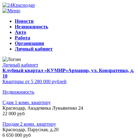
Новости
Недвижимость
Авто
Работа
Организации
Личный кабинет
Личный кабинет
Клубный квартал «КУМИР»
Армавир, ул. Кондратенко, д.
10
Квартиры от 5 280 000 рублей
Недвижимость
Сдам 1 комн. квартиру
Краснодар, Академика Лукьяненко 24
22 000 руб
Продам 2 комн. квартиру
Краснодар, Парусная, д.20
6 650 000 руб