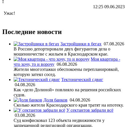
!
12:25 09.06.2023
Ужас!
Последние новости
Застройщики в бегах
07.08.2026
В Россию депортировали двух фигурантов дела о
мошенничестве с жильем в Краснодарском крае.
Моя квартира -
что хочу, то и ворочу
06.08.2026
Жители многоэтажки обеспокоены перепланировкой,
которую затеял сосед.
Тектонический сдвиг
04.08.2026
Как «дело Долиной» повлияло на решения российских
судов.
Доля банков
04.08.2026
Сколько жители Краснодарского края тратят на ипотеку.
У сектантов забрали всё
03.08.2026
Суд конфисковал 123 объекта недвижимости у
запрещенной религиозной организации.