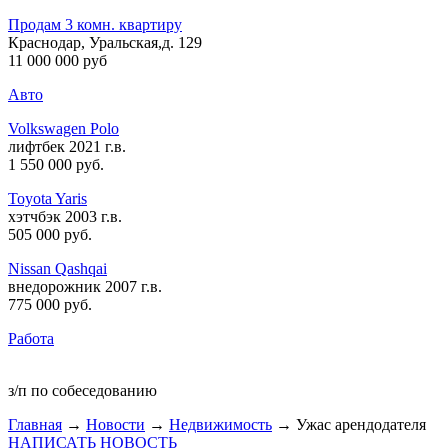
Продам 3 комн. квартиру
Краснодар, Уральская,д. 129
11 000 000 руб
Авто
Volkswagen Polo
лифтбек 2021 г.в.
1 550 000 руб
.
Toyota Yaris
хэтчбэк 2003 г.в.
505 000 руб
.
Nissan Qashqai
внедорожник 2007 г.в.
775 000 руб
.
Работа
з/п по собеседованию
Главная
→
Новости
→
Недвижимость
→ Ужас арендодателя
НАПИСАТЬ НОВОСТЬ