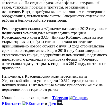
автостоянки. На стадионе уложили асфальт и натуральный
газон, устроили проезды и тротуары, ограждения и
освещение. Внутри трибуны выполнен монтаж инженерного
оборудования, установлены лифты. Завершаются отделочные
работы и благоустройство территории.
Реконструкция стадиона «Динамо» началась в 2012 году после
подписания меморандума между администрацией
Краснодарского края и ЗАО «Динамо-Кубань». Тогда же все
старые здания и трибуны снесли и начали возведение
принципиально нового объекта с нуля. В ходе строительства
сроки часто отодвигались. Еще в 2016 году было завершено
строительство трибун, подтрибунных помещений, подземного
парковочного комплекса и облицовка фасада. Губернатор
даже ставил задачу
открыть стадион в 2017 году
, но этого не
произошло.
Напомним, в Краснодарском крае переселенцам из
Херсонской области уже
выдали
10.812 сертификатов на
покупку жилья. С их помощью можно приобрести жилье на
первичном или вторичном рынке.
Узнавай о новостях первым в
Telegram
,
ВКонтакте
и
Дзен
.