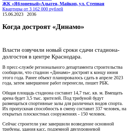
ЖК «Яблоневый»
Адыгея, Майкоп, ул. Степная
Квартиры от 3 162 000 рублей
15.06.2023
2036
Когда достроят «Динамо»
Власти озвучили новый сроки сдачи стадиона-
долгостоя в центре Краснодара.
В пресс-службе регионального департамента строительства
сообщили, что стадион «Динамо» достроят к концу июня
этого года. Ранее объект планировалось сдать в апреле 2023
года, затем завершение работ перенесли, пишет РБК.
Общая площадь стадиона составит 14,7 тыс. кв. м. Вмещать
арена будет 3,5 тыс. зрителей. Под трибуной будут
размещаться спортивные залы для различных видов спорта.
Их пропускная способность в смену составит 337 человек, на
открытых плоскостных сооружениях - 150 человек.
Сейчас строители уже завершили возведение основной
трибуны, здания касс, подземной двухуровневой