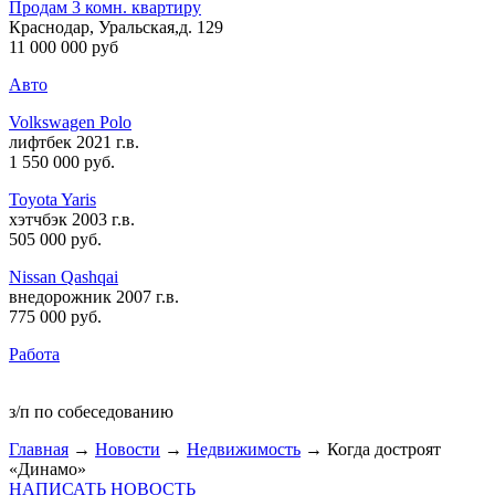
Продам 3 комн. квартиру
Краснодар, Уральская,д. 129
11 000 000 руб
Авто
Volkswagen Polo
лифтбек 2021 г.в.
1 550 000 руб
.
Toyota Yaris
хэтчбэк 2003 г.в.
505 000 руб
.
Nissan Qashqai
внедорожник 2007 г.в.
775 000 руб
.
Работа
з/п по собеседованию
Главная
→
Новости
→
Недвижимость
→ Когда достроят
«Динамо»
НАПИСАТЬ НОВОСТЬ