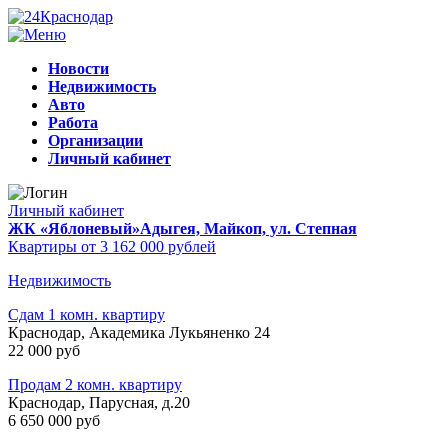
Новости
Недвижимость
Авто
Работа
Организации
Личный кабинет
Личный кабинет
ЖК «Яблоневый»
Адыгея, Майкоп, ул. Степная
Квартиры от 3 162 000 рублей
Недвижимость
Сдам 1 комн. квартиру
Краснодар, Академика Лукьяненко 24
22 000 руб
Продам 2 комн. квартиру
Краснодар, Парусная, д.20
6 650 000 руб