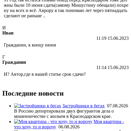
жны были 10 июня сдать(самому Мишустину обещали) похре
ну на всех и всё. Аврору я так понимаю лет через пятнадцать
сделают не раньше ..
И
Иван
11:19 15.06.2023
Гражданин, к концу июня
Г
Гражданин
11:14 15.06.2023
И? Автор,где в вашей статье срок сдачи?
Последние новости
Застройщики в бегах
07.08.2026
В Россию депортировали двух фигурантов дела о
мошенничестве с жильем в Краснодарском крае.
Моя квартира -
что хочу, то и ворочу
06.08.2026