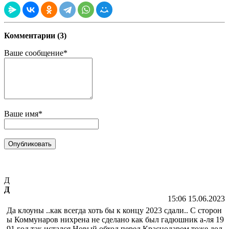
Комментарии (3)
Ваше сообщение*
Ваше имя*
Д
Д
15:06 15.06.2023
Да клоуны ..как всегда хоть бы к концу 2023 сдали.. С сторон
ы Коммунаров нихрена не сделано как был гадюшник а-ля 19
91 год так истался Новый обход перед Краснодаром тоже дол