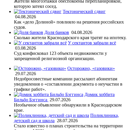
Жители многоэтажки обеспокоены перепланировкой,
которую затеял сосед.
Тектонический сдвиг
04.08.2026
Как «дело Долиной» повлияло на решения российских
судов.
Доля банков
04.08.2026
Сколько жители Краснодарского края тратят на ипотеку.
У сектантов забрали всё
03.08.2026
Суд конфисковал 123 объекта недвижимости у
запрещенной религиозной организации.
Осторожно, «газовики»
29.07.2026
Недобросовестные компании рассылают абонентам
уведомления о «составлении документа о неучастии в
графике работ».
Домик хоббита
Бильбо Бэггинса
29.07.2026
Необычное объявление обнаружили в Краснодарском
крае.
Поликлиника,
детский сад и школа
28.07.2026
Стало известно о планах строительства на территории