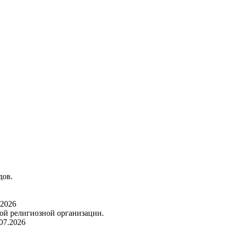
дов.
.2026
ой религиозной организации.
07.2026