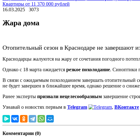
Квартиры от 11 370 000 рублей
16.03.2025
3073
Жара дома
Отопительный сезон в Краснодаре не завершают из
Краснодарцы жалуются на жару от сочетания погодного потеп
Однако с 18 марта ожидается
резкое похолодание
. Синоптики 
В связи с ожидаемым похолоданием завершать отопительный сез
не будет завершен в ближайшее время, однако решение о сниж
Ранее эксперты
признали нецелесообразным
завершение строи
Узнавай о новостях первым в
Telegram
,
ВКонтакте
Комментарии (0)