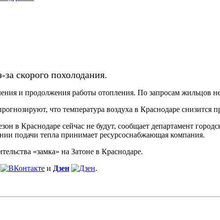
-за скорого похолодания.
ления и продолжения работы отопления. По запросам жильцов н
прогнозируют, что температура воздуха в Краснодаре снизится п
он в Краснодаре сейчас не будут, сообщает департамент городск
ении подачи тепла принимает ресурсоснабжающая компания.
тельства «замка» на Затоне в Краснодаре.
и
Дзен
.