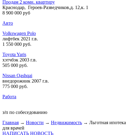
Продам 2 комн. квартиру
Краснодар, Героев-Разведчиков,д. 12,к. 1
8 900 000 руб
Авто
Volkswagen Polo
лифтбек 2021 г.в.
1 550 000 руб
.
Toyota Yaris
хэтчбэк 2003 г.в.
505 000 руб
.
Nissan Qashqai
внедорожник 2007 г.в.
775 000 руб
.
Работа
з/п по собеседованию
Главная
→
Новости
→
Недвижимость
→ Льготная ипотека
для врачей
НАПИСАТЬ НОВОСТЬ