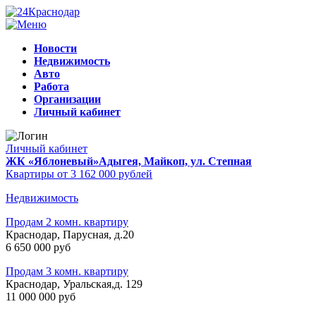
Новости
Недвижимость
Авто
Работа
Организации
Личный кабинет
Личный кабинет
ЖК «Яблоневый»
Адыгея, Майкоп, ул. Степная
Квартиры от 3 162 000 рублей
Недвижимость
Продам 2 комн. квартиру
Краснодар, Парусная, д.20
6 650 000 руб
Продам 3 комн. квартиру
Краснодар, Уральская,д. 129
11 000 000 руб