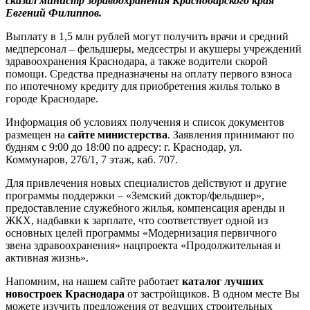
сказал министр здравоохранения Краснодарского края
Евгений Филиппов.
Выплату в 1,5 млн рублей могут получить врачи и средний
медперсонал – фельдшеры, медсестры и акушеры учреждений
здравоохранения Краснодара, а также водители скорой
помощи. Средства предназначены на оплату первого взноса
по ипотечному кредиту для приобретения жилья только в
городе Краснодаре.
Информация об условиях получения и список документов
размещен на
сайте министерства
. Заявления принимают по
будням с 9:00 до 18:00 по адресу: г. Краснодар, ул.
Коммунаров, 276/1, 7 этаж, каб. 707.
Для привлечения новых специалистов действуют и другие
программы поддержки – «Земский доктор/фельдшер»,
предоставление служебного жилья, компенсация аренды и
ЖКХ, надбавки к зарплате, что соответствует одной из
основных целей программы «Модернизация первичного
звена здравоохранения» нацпроекта «Продолжительная и
активная жизнь».
Напомним, на нашем сайте работает
каталог лучших
новостроек Краснодара
от застройщиков. В одном месте Вы
можете изучить предложения от ведущих строительных