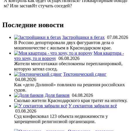
А контроль как будет осуществляться? Поквартирным обходо
м? Или заставЯт стучать соседей?
Последние новости
Застройщики в бегах
07.08.2026
В Россию депортировали двух фигурантов дела о
мошенничестве с жильем в Краснодарском крае.
Моя квартира -
что хочу, то и ворочу
06.08.2026
Жители многоэтажки обеспокоены перепланировкой,
которую затеял сосед.
Тектонический сдвиг
04.08.2026
Как «дело Долиной» повлияло на решения российских
судов.
Доля банков
04.08.2026
Сколько жители Краснодарского края тратят на ипотеку.
У сектантов забрали всё
03.08.2026
Суд конфисковал 123 объекта недвижимости у
запрещенной религиозной организации.