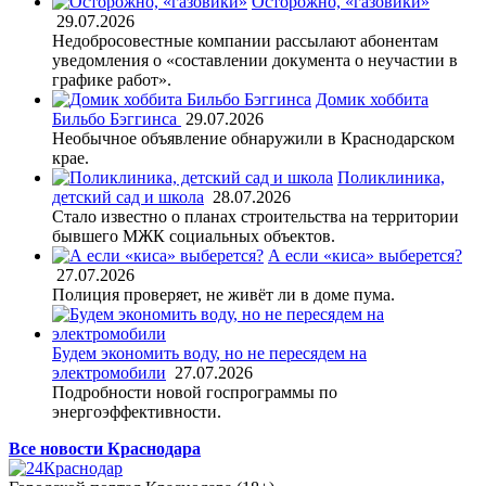
Осторожно, «газовики»
29.07.2026
Недобросовестные компании рассылают абонентам
уведомления о «составлении документа о неучастии в
графике работ».
Домик хоббита
Бильбо Бэггинса
29.07.2026
Необычное объявление обнаружили в Краснодарском
крае.
Поликлиника,
детский сад и школа
28.07.2026
Стало известно о планах строительства на территории
бывшего МЖК социальных объектов.
А если «киса» выберется?
27.07.2026
Полиция проверяет, не живёт ли в доме пума.
Будем экономить воду, но не пересядем на
электромобили
27.07.2026
Подробности новой госпрограммы по
энергоэффективности.
Все новости Краснодара