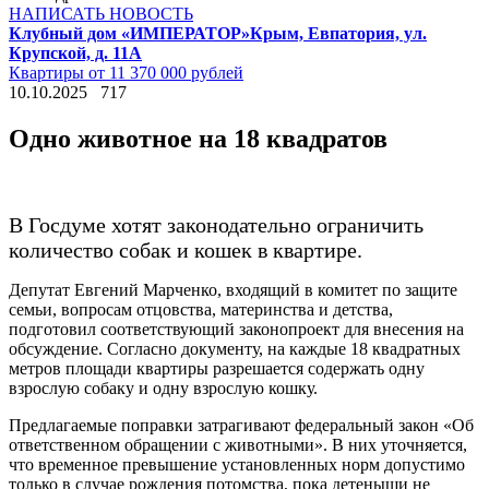
НАПИСАТЬ НОВОСТЬ
Клубный дом «ИМПЕРАТОР»
Крым, Евпатория, ул.
Крупской, д. 11А
Квартиры от 11 370 000 рублей
10.10.2025
717
Одно животное на 18 квадратов
В Госдуме хотят законодательно ограничить
количество собак и кошек в квартире.
Депутат Евгений Марченко, входящий в комитет по защите
семьи, вопросам отцовства, материнства и детства,
подготовил соответствующий законопроект для внесения на
обсуждение. Согласно документу, на каждые 18 квадратных
метров площади квартиры разрешается содержать одну
взрослую собаку и одну взрослую кошку.
Предлагаемые поправки затрагивают федеральный закон «Об
ответственном обращении с животными». В них уточняется,
что временное превышение установленных норм допустимо
только в случае рождения потомства, пока детеныши не