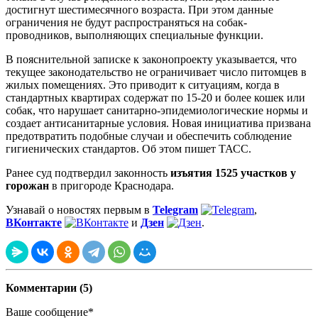
достигнут шестимесячного возраста. При этом данные
ограничения не будут распространяться на собак-
проводников, выполняющих специальные функции.
В пояснительной записке к законопроекту указывается, что
текущее законодательство не ограничивает число питомцев в
жилых помещениях. Это приводит к ситуациям, когда в
стандартных квартирах содержат по 15-20 и более кошек или
собак, что нарушает санитарно-эпидемиологические нормы и
создает антисанитарные условия. Новая инициатива призвана
предотвратить подобные случаи и обеспечить соблюдение
гигиенических стандартов. Об этом пишет ТАСС.
Ранее суд подтвердил законность
изъятия 1525 участков у
горожан
в пригороде Краснодара.
Узнавай о новостях первым в
Telegram
,
ВКонтакте
и
Дзен
.
Комментарии (5)
Ваше сообщение*