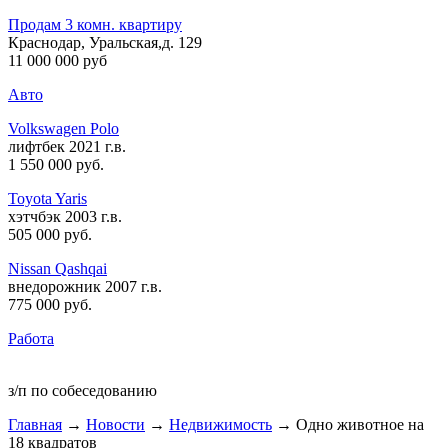
Продам 3 комн. квартиру
Краснодар, Уральская,д. 129
11 000 000 руб
Авто
Volkswagen Polo
лифтбек 2021 г.в.
1 550 000 руб
.
Toyota Yaris
хэтчбэк 2003 г.в.
505 000 руб
.
Nissan Qashqai
внедорожник 2007 г.в.
775 000 руб
.
Работа
з/п по собеседованию
Главная
→
Новости
→
Недвижимость
→ Одно животное на
18 квадратов