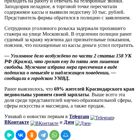
приходить на работу и отвечать на телефонные звонки.
Заподозрив неладное, в торговой точке пересчитали
содержимое кассы и выявили недостачу 10 тыс. рублей.
Представитель фирмы обратился в полицию с заявлением.
Сотрудники уголовного розыска задержали пропавшего
стажера на улице Московской. В отделении полиции ранее
судимый за кражу мужчина дал признательные показания,
пояснив, что похищенные из кассы деньги успел потратить.
— Уголовное дело возбуждено по части 2 статьи 158 УК
РФ (Кража), что грозит ему до пяти лет лишения
свободы. Мужчине избрана мера пресечения в виде
подписки о невыезде и надлежащем поведении, —
сообщили в городском УМВД.
Ранее выяснилось, что
69% жителей Краснодарского края
недовольны уровнем своей зарплаты
. Выше всего эта
доля среди представителей научно-образовательной сферы,
сферы искусства и массмедиа, а также продаж.
Узнавай о новостях первым в
Telegram
,
ВКонтакте
и
Дзен
.