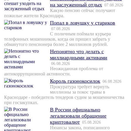
на заслуженный отдых
07.08.2026
Какую пенсию сейчас получают
пожилые жители Краснодара.
Попал в ловушку у стариков
07.08.2026
С поличным поймали курьера
телефонных мошенников, когда он пришел забрать у
обманутого пенсионера более 2 миллионов рублей.
Непонятно что делать с
миллиардными активами
06.08.2026
Неожиданная проблема от
антикоррупционной активности.
Король газонокосилок
06.08.2026
Прокуратура требует вернуть
миллионы за покос травы в
Краснодаре - победитель тендеров судим за мошенничества
при госзакупках.
В России официально
легализовали обращение
криптовалют
05.08.2026
Нюансы закона, пописанного