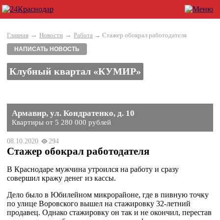
→
→
Главная
Новости
Работа
→ Стажер обокрал работодателя
НАПИСАТЬ НОВОСТЬ
Клубный квартал «КУМИР»
Армавир, ул. Кондратенко, д. 10
Квартиры от 5 280 000 рублей
08.10.2020
294
Стажер обокрал работодателя
В Краснодаре мужчина утроился на работу и сразу
совершил кражу денег из кассы.
Дело было в Юбилейном микрорайоне, где в пивную точку
по улице Воровского вышел на стажировку 32-летний
продавец. Однако стажировку он так и не окончил, перестав