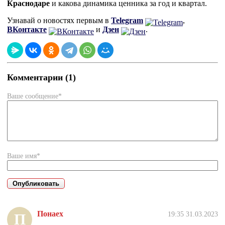
Краснодаре
и какова динамика ценника за год и квартал.
Узнавай о новостях первым в
Telegram
,
ВКонтакте
и
Дзен
.
Комментарии (1)
Ваше сообщение*
Ваше имя*
Понаех
19:35 31.03.2023
П