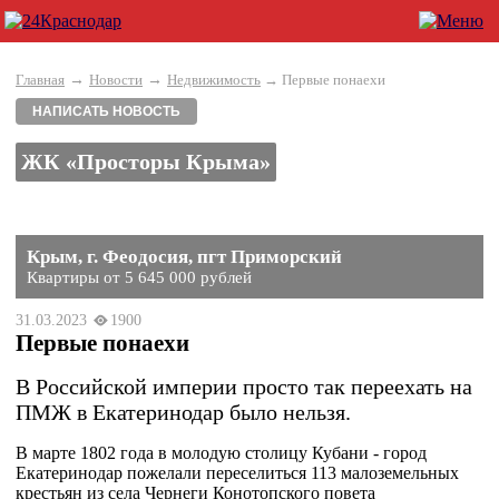
→
→
Главная
Новости
Недвижимость
→ Первые понаехи
НАПИСАТЬ НОВОСТЬ
ЖК «Просторы Крыма»
Крым, г. Феодосия, пгт Приморский
Квартиры от 5 645 000 рублей
31.03.2023
1900
Первые понаехи
В Российской империи просто так переехать на
ПМЖ в Екатеринодар было нельзя.
В марте 1802 года в молодую столицу Кубани - город
Екатеринодар пожелали переселиться 113 малоземельных
крестьян из села Чернеги Конотопского повета