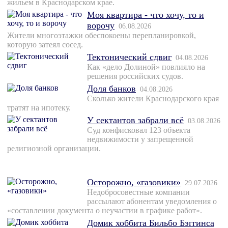
жильем в Краснодарском крае.
Моя квартира - что хочу, то и
ворочу
06.08.2026
Жители многоэтажки обеспокоены перепланировкой,
которую затеял сосед.
Тектонический сдвиг
04.08.2026
Как «дело Долиной» повлияло на
решения российских судов.
Доля банков
04.08.2026
Сколько жители Краснодарского края
тратят на ипотеку.
У сектантов забрали всё
03.08.2026
Суд конфисковал 123 объекта
недвижимости у запрещенной
религиозной организации.
Осторожно, «газовики»
29.07.2026
Недобросовестные компании
рассылают абонентам уведомления о
«составлении документа о неучастии в графике работ».
Домик хоббита Бильбо Бэггинса