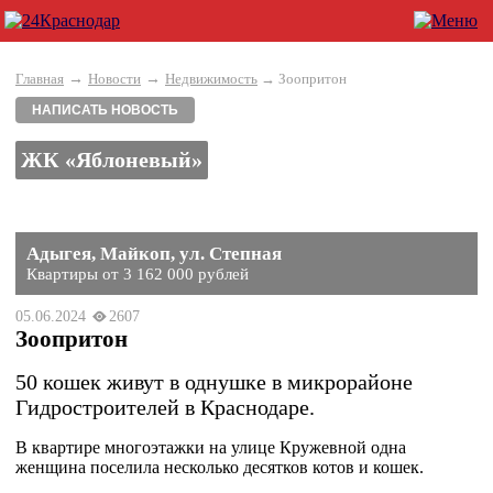
→
→
Главная
Новости
Недвижимость
→ Зоопритон
НАПИСАТЬ НОВОСТЬ
ЖК «Яблоневый»
Адыгея, Майкоп, ул. Степная
Квартиры от 3 162 000 рублей
05.06.2024
2607
Зоопритон
50 кошек живут в однушке в микрорайоне
Гидростроителей в Краснодаре.
В квартире многоэтажки на улице Кружевной одна
женщина поселила несколько десятков котов и кошек.