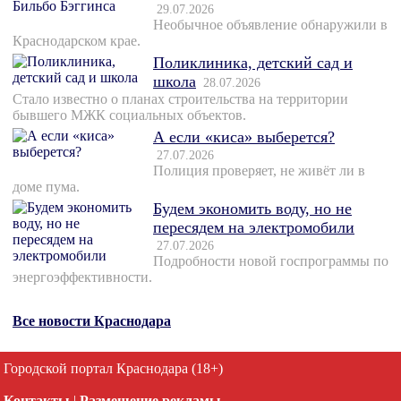
29.07.2026
Необычное объявление обнаружили в
Краснодарском крае.
Поликлиника, детский сад и
школа
28.07.2026
Стало известно о планах строительства на территории
бывшего МЖК социальных объектов.
А если «киса» выберется?
27.07.2026
Полиция проверяет, не живёт ли в
доме пума.
Будем экономить воду, но не
пересядем на электромобили
27.07.2026
Подробности новой госпрограммы по
энергоэффективности.
Все новости Краснодара
Городской портал Краснодара (18+)
Контакты
|
Размещение рекламы