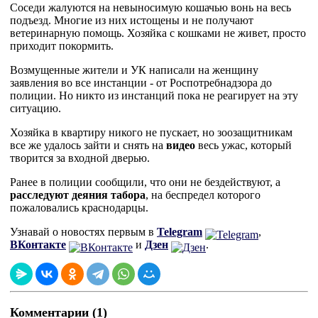
Соседи жалуются на невыносимую кошачью вонь на весь
подъезд. Многие из них истощены и не получают
ветеринарную помощь. Хозяйка с кошками не живет, просто
приходит покормить.
Возмущенные жители и УК написали на женщину
заявления во все инстанции - от Роспотребнадзора до
полиции. Но никто из инстанций пока не реагирует на эту
ситуацию.
Хозяйка в квартиру никого не пускает, но зоозащитникам
все же удалось зайти и снять на
видео
весь ужас, который
творится за входной дверью.
Ранее в полиции сообщили, что они не бездействуют, а
расследуют деяния табора
, на беспредел которого
пожаловались краснодарцы.
Узнавай о новостях первым в
Telegram
,
ВКонтакте
и
Дзен
.
Комментарии (1)