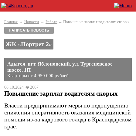
→
→
Главная
Новости
Работа
→ Повышение зарплат водителям скорых
НАПИСАТЬ НОВОСТЬ
ЖК «Портрет 2»
Адыгея, пгт. Яблоновский, ул. Тургеневское
шоссе, 1П
Квартиры от 4 950 000 рублей
08.10.2024
2667
Повышение зарплат водителям скорых
Власти предпринимают меры по недопущению
снижения оперативность оказания медицинской
помощи из-за кадрового голода в Краснодарском
крае.