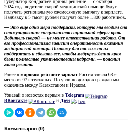
Губернатор Кондратьев принял решение — с октября
2024 года водители скорой медицинской помощи будут
получать региональную ежемесячную выплату к зарплате.
Надбавку в 5 тысяч рублей получат более 1.800 работников.
— Это еще одна мера поддержки, которую мы вводим для
стимулирования специалистов социальной сферы края.
Водитель скорой — не менее ответственная работа. От
его профессионализма зависит оперативность оказания
медицинской помощи. Поэтому для нас важно их
поддержать и сделать все, чтобы медучреждения края
были полностью укомплектованы кадрами, — пояснил
глава региона.
Ранее в
мировом рейтинге зарплат
Россия заняла 68-е
место из 97 возможных. По уровню доходов граждан мы
оказались между Казахстаном и Ираком.
Узнавай о новостях первым в
Telegram
,
ВКонтакте
и
Дзен
.
Комментарии (0)