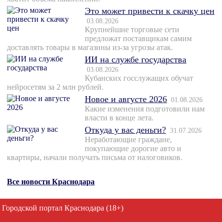
Это может привести к скачку цен
03.08.2026
Крупнейшие торговые сети
предложат поставщикам самим
доставлять товары в магазины из-за угрозы атак.
ИИ на службе государства
03.08.2026
Кубанских госслужащих обучат
нейросетям за 2 млн рублей.
Новое и августе 2026
01.08.2026
Какие изменения подготовили нам
власти в конце лета.
Откуда у вас деньги?
31.07.2026
Неработающие граждане,
покупающие дорогие авто и
квартиры, начали получать письма от налоговиков.
Все новости Краснодара
Городской портал Краснодара (18+)