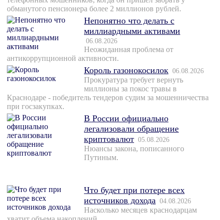
обманутого пенсионера более 2 миллионов рублей.
Непонятно что делать с
миллиардными активами
06.08.2026
Неожиданная проблема от
антикоррупционной активности.
Король газонокосилок
06.08.2026
Прокуратура требует вернуть
миллионы за покос травы в
Краснодаре - победитель тендеров судим за мошенничества
при госзакупках.
В России официально
легализовали обращение
криптовалют
05.08.2026
Нюансы закона, пописанного
Путиным.
Что будет при потере всех
источников дохода
04.08.2026
Насколько месяцев краснодарцам
хватит объема накоплений.