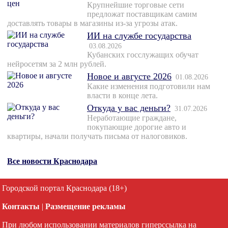
Крупнейшие торговые сети
предложат поставщикам самим
доставлять товары в магазины из-за угрозы атак.
ИИ на службе государства
03.08.2026
Кубанских госслужащих обучат
нейросетям за 2 млн рублей.
Новое и августе 2026
01.08.2026
Какие изменения подготовили нам
власти в конце лета.
Откуда у вас деньги?
31.07.2026
Неработающие граждане,
покупающие дорогие авто и
квартиры, начали получать письма от налоговиков.
Все новости Краснодара
Городской портал Краснодара (18+)
Контакты
|
Размещение рекламы
При любом использовании материалов гиперссылка на