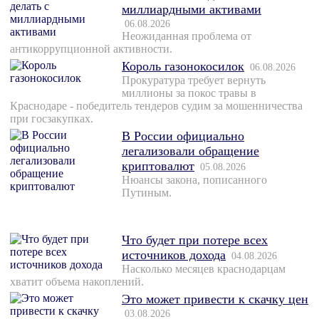
миллиардными активами
06.08.2026
Неожиданная проблема от
антикоррупционной активности.
Король газонокосилок
06.08.2026
Прокуратура требует вернуть
миллионы за покос травы в
Краснодаре - победитель тендеров судим за мошенничества
при госзакупках.
В России официально
легализовали обращение
криптовалют
05.08.2026
Нюансы закона, пописанного
Путиным.
Что будет при потере всех
источников дохода
04.08.2026
Насколько месяцев краснодарцам
хватит объема накоплений.
Это может привести к скачку цен
03.08.2026