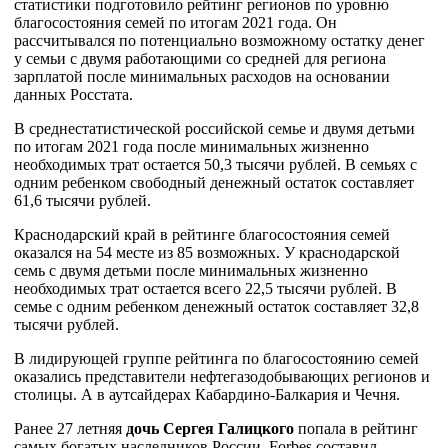
статистики подготовило рейтинг регионов по уровню
благосостояния семей по итогам 2021 года. Он
рассчитывался по потенциально возможному остатку денег
у семьи с двумя работающими со средней для региона
зарплатой после минимальных расходов на основании
данных Росстата.
В среднестатистической российской семье и двумя детьми
по итогам 2021 года после минимальных жизненно
необходимых трат остается 50,3 тысячи рублей. В семьях с
одним ребенком свободный денежный остаток составляет
61,6 тысячи рублей.
Краснодарский край в рейтинге благосостояния семей
оказался на 54 месте из 85 возможных. У краснодарской
семь с двумя детьми после минимальных жизненно
необходимых трат остается всего 22,5 тысячи рублей. В
семье с одним ребенком денежный остаток составляет 32,8
тысячи рублей.
В лидирующей группе рейтинга по благосостоянию семей
оказались представители нефтегазодобывающих регионов и
столицы. А в аутсайдерах Кабардино-Балкария и Чечня.
Ранее 27 летняя
дочь Сергея Галицкого
попала в рейтинг
самых богатых наследников России. Forbes составил