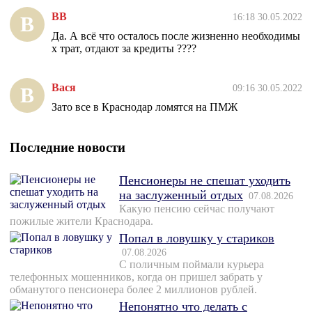
ВВ
16:18 30.05.2022
В
Да. А всё что осталось после жизненно необходимы
х трат, отдают за кредиты ????
Вася
09:16 30.05.2022
В
Зато все в Краснодар ломятся на ПМЖ
Последние новости
Пенсионеры не спешат уходить
на заслуженный отдых
07.08.2026
Какую пенсию сейчас получают
пожилые жители Краснодара.
Попал в ловушку у стариков
07.08.2026
С поличным поймали курьера
телефонных мошенников, когда он пришел забрать у
обманутого пенсионера более 2 миллионов рублей.
Непонятно что делать с