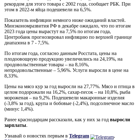
рекордом для этого товара с 2002 года, сообщает РБК. При
этом в 2022-м яйца подешевели на 6,5%.
Показатель инфляции немного ниже ожиданий властей.
Минэкономразвития РФ в декабре ожидало, что по итогам
2023 года цены вырастут на 7,5% по итогам года,
Центробанк прогнозировал инфляцию по верхней границе
диапазона в 7 - 7,5%.
По итогам года, согласно данным Росстата, цены на
плодоовощную продукцию увеличились на 24,19%, на
продовольственные товары – на 8,16%,
непродовольственные – 5,96%. Услуги выросли в цене на
8,33%.
Цены на мясо кур за год выросли на 27,77%. Мясо и птица в
целом подорожали на 16,2%, сахар-песок – на 10,8%, рыба
мороженая – на 9,2%. Подешевели макаронные изделия
(-3,8% за год), крупа и бобовые (-2,4%), подсолнечное масло
(минус 1,4%).
Ранее краснодарцам рассказали, как у них за год
выросли
зарплаты
.
Узнавай о новостях первым в
Telegram
,