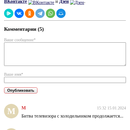
ВКонтакте
и
Дзен
.
Комментарии (5)
Ваше сообщение*
Ваше имя*
М
15:32 15.01.2024
М
Битва телевизора с холодильником продолжается...