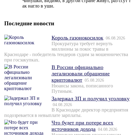
Чинушки, видимо, в другой стране живут, раз ссут т
ак нагло в уши.
Последние новости
Король газонокосилок
06.08.2026
Прокуратура требует вернуть
миллионы за покос травы в
Краснодаре - победитель тендеров судим за мошенничества
при госзакупках.
В России официально
легализовали обращение
криптовалют
05.08.2026
Нюансы закона, пописанного
Путиным.
Задержал ЗП и получил уголовку
04.08.2026
В Краснодаре директор предприятия
подозревается в невыплате зарплаты.
Что будет при потере всех
источников дохода
04.08.2026
Насколько месяцев краснодарцам