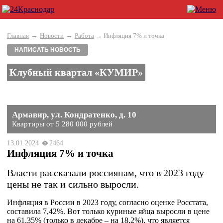
→
→
Главная
Новости
Работа
→ Инфляция 7% и точка
НАПИСАТЬ НОВОСТЬ
Клубный квартал «КУМИР»
Армавир, ул. Кондратенко, д. 10
Квартиры от 5 280 000 рублей
13.01.2024
2464
Инфляция 7% и точка
Власти рассказали россиянам, что в 2023 году
цены не так и сильно выросли.
Инфляция в России в 2023 году, согласно оценке Росстата,
составила 7,42%. Вот только куриные яйца выросли в цене
на 61,35% (только в декабре – на 18,2%), что является