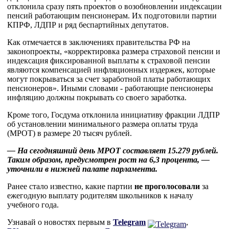
отклонила сразу пять проектов о возобновлении индексации
пенсий работающим пенсионерам. Их подготовили партии
КПРФ, ЛДПР и ряд беспартийных депутатов.
Как отмечается в заключениях правительства РФ на
законопроекты, «корректировка размера страховой пенсии и
индексация фиксированной выплаты к страховой пенсии
являются компенсацией инфляционных издержек, которые
могут покрываться за счет заработной платы работающих
пенсионеров». Иными словами - работающие пенсионеры
инфляцию должны покрывать со своего заработка.
Кроме того, Госдума отклонила инициативу фракции ЛДПР
об установлении минимального размера оплаты труда
(МРОТ) в размере 20 тысяч рублей.
— На сегодняшний день МРОТ составляет 15.279 рублей.
Таким образом, предусмотрен рост на 6,3 процента, —
уточнили в нижней палате парламента.
Ранее стало известно, какие партии
не проголосовали
за
ежегодную выплату родителям школьников к началу
учебного года.
Узнавай о новостях первым в
Telegram
,