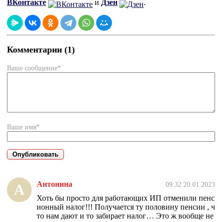
ВКонтакте
и
Дзен
.
Комментарии (1)
Ваше сообщение*
Ваше имя*
Антонина
09:32 20.01.2023
А
Хоть бы просто для работающих ИП отменили пенс
ионный налог!!! Получается ту половину пенсии , ч
то нам дают и то забирает налог… Это ж вообще не