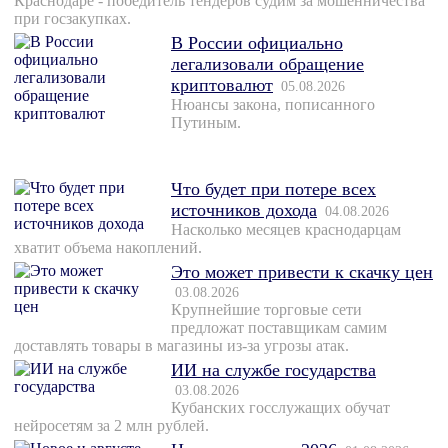
Краснодаре - победитель тендеров судим за мошенничества
при госзакупках.
В России официально
легализовали обращение
криптовалют
05.08.2026
Нюансы закона, пописанного
Путиным.
Что будет при потере всех
источников дохода
04.08.2026
Насколько месяцев краснодарцам
хватит объема накоплений.
Это может привести к скачку цен
03.08.2026
Крупнейшие торговые сети
предложат поставщикам самим
доставлять товары в магазины из-за угрозы атак.
ИИ на службе государства
03.08.2026
Кубанских госслужащих обучат
нейросетям за 2 млн рублей.